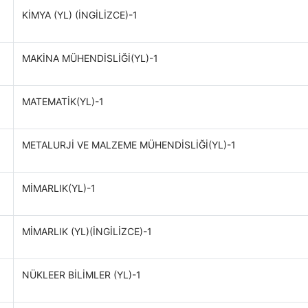
KİMYA (YL) (İNGİLİZCE)-1
MAKİNA MÜHENDİSLİĞİ(YL)-1
MATEMATİK(YL)-1
METALURJİ VE MALZEME MÜHENDİSLİĞİ(YL)-1
MİMARLIK(YL)-1
MİMARLIK (YL)(İNGİLİZCE)-1
NÜKLEER BİLİMLER (YL)-1