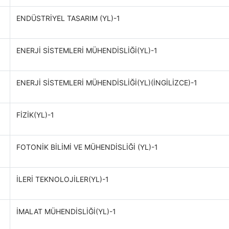
ENDÜSTRİYEL TASARIM (YL)-1
ENERJİ SİSTEMLERİ MÜHENDİSLİĞİ(YL)-1
ENERJİ SİSTEMLERİ MÜHENDİSLİĞİ(YL)(İNGİLİZCE)-1
FİZİK(YL)-1
FOTONİK BİLİMİ VE MÜHENDİSLİĞİ (YL)-1
İLERİ TEKNOLOJİLER(YL)-1
İMALAT MÜHENDİSLİĞİ(YL)-1