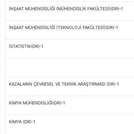
İNŞAAT MÜHENDİSLİĞİ (MÜHENDİSLİK FAKÜLTESİ)(DR)-1
İNŞAAT MÜHENDİSLİĞİ (TEKNOLOJİ FAKÜLTESİ)(DR)-1
İSTATİSTİK(DR)-1
KAZALARIN ÇEVRESEL VE TEKNİK ARAŞTIRMASI (DR)-1
KİMYA MÜHENDİSLİĞİ(DR)-1
KİMYA (DR)-1