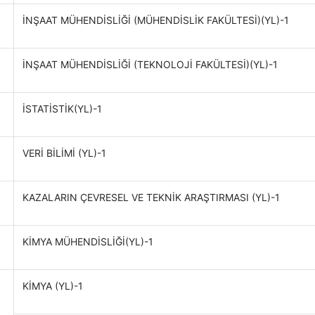
İNŞAAT MÜHENDİSLİĞİ (MÜHENDİSLİK FAKÜLTESİ)(YL)-1
İNŞAAT MÜHENDİSLİĞİ (TEKNOLOJİ FAKÜLTESİ)(YL)-1
İSTATİSTİK(YL)-1
VERİ BİLİMİ (YL)-1
KAZALARIN ÇEVRESEL VE TEKNİK ARAŞTIRMASI (YL)-1
KİMYA MÜHENDİSLİĞİ(YL)-1
KİMYA (YL)-1