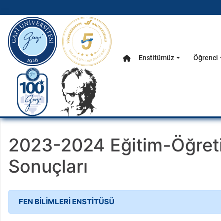
gazi.edu.tr
Enstitümüz
Öğrenci
Anasayfa
Ana Menü
2023-2024 Eğitim-Öğreti
Sonuçları
FEN BİLİMLERİ ENSTİTÜSÜ