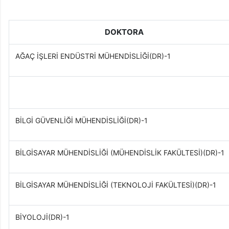
DOKTORA
AĞAÇ İŞLERİ ENDÜSTRİ MÜHENDİSLİĞİ(DR)-1
BİLGİ GÜVENLİĞİ MÜHENDİSLİĞİ(DR)-1
BİLGİSAYAR MÜHENDİSLİĞİ (MÜHENDİSLİK FAKÜLTESİ)(DR)-1
BİLGİSAYAR MÜHENDİSLİĞİ (TEKNOLOJİ FAKÜLTESİ)(DR)-1
BİYOLOJİ(DR)-1