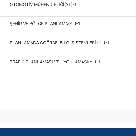
OTOMOTİV MÜHENDİSLİĞİ(YL)-1
ŞEHİR VE BÖLGE PLANLAMA(YL)-1
PLANLAMADA COĞRAFİ BİLGİ SİSTEMLERİ (YL)-1
TRAFİK PLANLAMASI VE UYGULAMASI(YL)-1