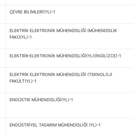
ÇEVRE BİLİMLERİ(YL)-1
ELEKTRİK ELEKTRONİK MÜHENDİSLİĞİ (MÜHENDİSLİK
FAKÜ(YL)-1
ELEKTRİK-ELEKTRONİK MÜHENDİSLİĞİ(YL)(İNGİLİZCE)-1
ELEKTRİK ELEKTRONİK MÜHENDİSLİĞİ (TEKNOLOJİ
FAKÜLT(YL)-1
ENDÜSTRİ MÜHENDİSLİĞİ(YL)-1
ENDÜSTRİYEL TASARIM MÜHENDİSLİĞİ (YL)-1