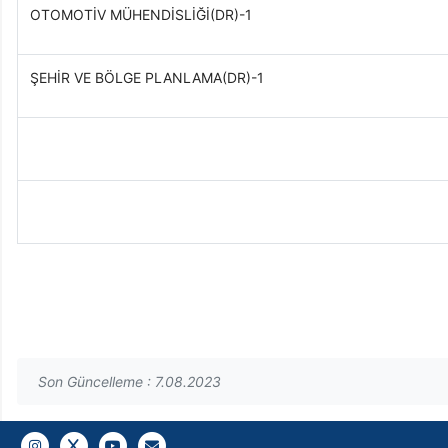
OTOMOTİV MÜHENDİSLİĞİ(DR)-1
ŞEHİR VE BÖLGE PLANLAMA(DR)-1
Son Güncelleme : 7.08.2023
Instagram
Twitter
YouTube
Gazi E-Mail