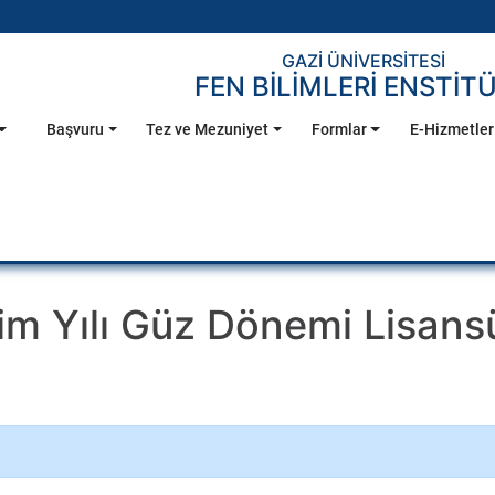
GAZİ ÜNİVERSİTESİ
FEN BİLİMLERİ ENSTİT
Başvuru
Tez ve Mezuniyet
Formlar
E-Hizmetler
m Yılı Güz Dönemi Lisans