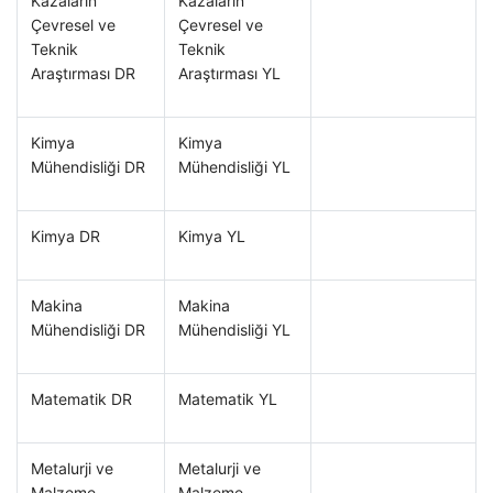
Kazaların
Kazaların
Çevresel ve
Çevresel ve
Teknik
Teknik
Araştırması DR
Araştırması YL
Kimya
Kimya
Mühendisliği DR
Mühendisliği YL
Kimya DR
Kimya YL
Makina
Makina
Mühendisliği DR
Mühendisliği YL
Matematik DR
Matematik YL
Metalurji ve
Metalurji ve
Malzeme
Malzeme