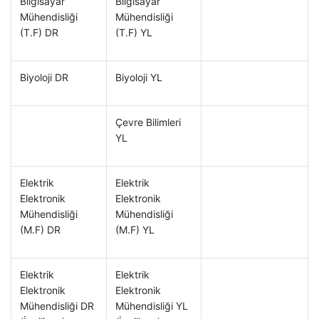
Bilgisayar
Bilgisayar
Mühendisliği
Mühendisliği
(T.F) DR
(T.F) YL
Biyoloji DR
Biyoloji YL
Çevre Bilimleri
YL
Elektrik
Elektrik
Elektronik
Elektronik
Mühendisliği
Mühendisliği
(M.F) DR
(M.F) YL
Elektrik
Elektrik
Elektronik
Elektronik
Mühendisliği DR
Mühendisliği YL