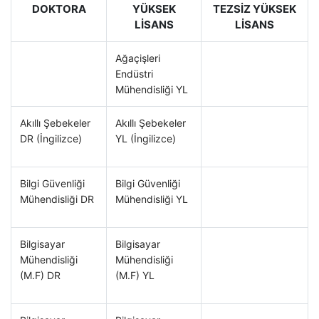
DOKTORA
YÜKSEK
TEZSİZ YÜKSEK
LİSANS
LİSANS
Ağaçişleri
Endüstri
Mühendisliği YL
Akıllı Şebekeler
Akıllı Şebekeler
DR (İngilizce)
YL (İngilizce)
Bilgi Güvenliği
Bilgi Güvenliği
Mühendisliği DR
Mühendisliği YL
Bilgisayar
Bilgisayar
Mühendisliği
Mühendisliği
(M.F) DR
(M.F) YL