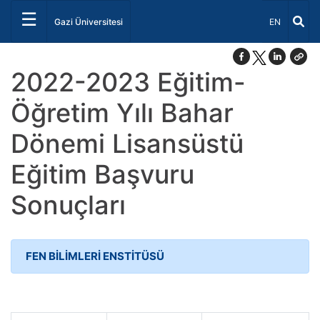
☰
Dil Seçiniz 
Gazi Üniversitesi
EN
2022-2023 Eğitim-
Öğretim Yılı Bahar
Dönemi Lisansüstü
Eğitim Başvuru
Sonuçları
FEN BİLİMLERİ ENSTİTÜSÜ