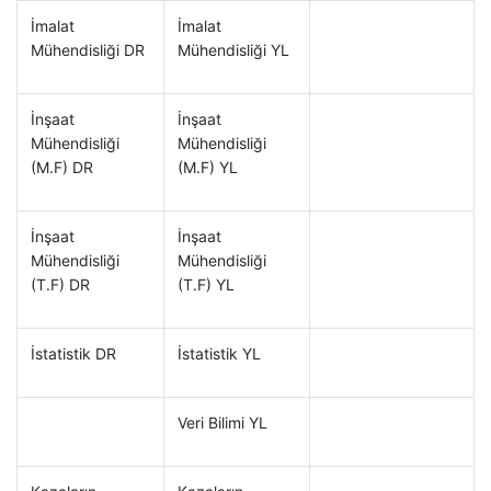
İmalat
İmalat
Mühendisliği DR
Mühendisliği YL
İnşaat
İnşaat
Mühendisliği
Mühendisliği
(M.F) DR
(M.F) YL
İnşaat
İnşaat
Mühendisliği
Mühendisliği
(T.F) DR
(T.F) YL
İstatistik DR
İstatistik YL
Veri Bilimi YL