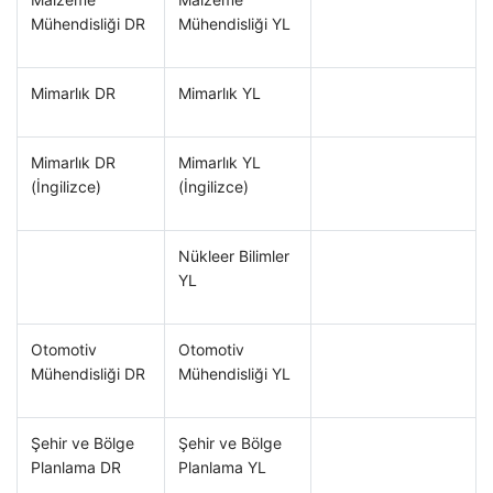
Mühendisliği DR
Mühendisliği YL
Mimarlık DR
Mimarlık YL
Mimarlık DR
Mimarlık YL
(İngilizce)
(İngilizce)
Nükleer Bilimler
YL
Otomotiv
Otomotiv
Mühendisliği DR
Mühendisliği YL
Şehir ve Bölge
Şehir ve Bölge
Planlama DR
Planlama YL