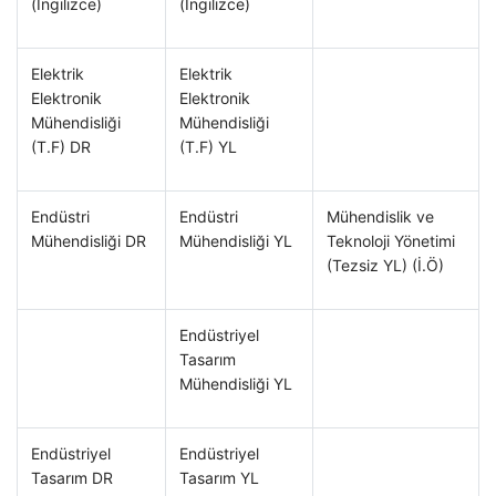
(İngilizce)
(İngilizce)
Elektrik
Elektrik
Elektronik
Elektronik
Mühendisliği
Mühendisliği
(T.F) DR
(T.F) YL
Endüstri
Endüstri
Mühendislik ve
Mühendisliği DR
Mühendisliği YL
Teknoloji Yönetimi
(Tezsiz YL) (İ.Ö)
Endüstriyel
Tasarım
Mühendisliği YL
Endüstriyel
Endüstriyel
Tasarım DR
Tasarım YL