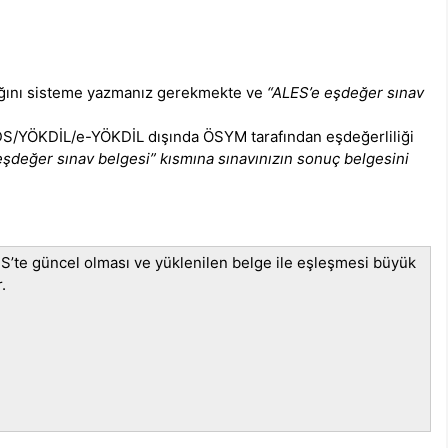
ığını sisteme yazmanız gerekmekte ve
“ALES’e eşdeğer sınav
YDS/YÖKDİL/e-YÖKDİL dışında ÖSYM tarafından eşdeğerliliği
şdeğer sınav belgesi” kısmına sınavınızın sonuç belgesini
İS’te güncel olması ve yüklenilen belge ile eşleşmesi büyük
.