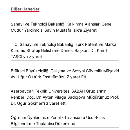
Diğer Haberler
Sanayi ve Teknoloji Bakanlığı Kalkınma Ajansları Genel
Müdür Yardımcısı Sayın Mustafa Işık'a Ziyaret
T.C. Sanayi ve Teknoloji Bakanlığı Türk Patent ve Marka
Kurumu Strateji Geliştirme Dairesi Başkanı Dr. Kamil
TAŞÇI'ya ziyaret
Brüksel Büyükelçiliği Çalışma ve Sosyal Güvenlik Müşaviri
Av. Uğur Öztürk Enstitümüzü Ziyaret Etti
Azerbaycan Teknik Üniversitesi SABAH Qruplarının
Rehberi Doç. Dr. Ayten Pilağa Sadıqova Müdürümüz Prof.
Dr. Uğur Gökmen’i ziyaret etti
Öğretim Üyelerimize Yönelik Lisansüstü Usul-Esas
Bilgilendirme Toplantısı Düzenlendi