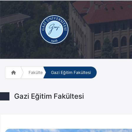
Fakülte ve Meslek Yüksek Okulları
Gazi Eğitim Fakültesi
Gazi Eğitim Fakültesi