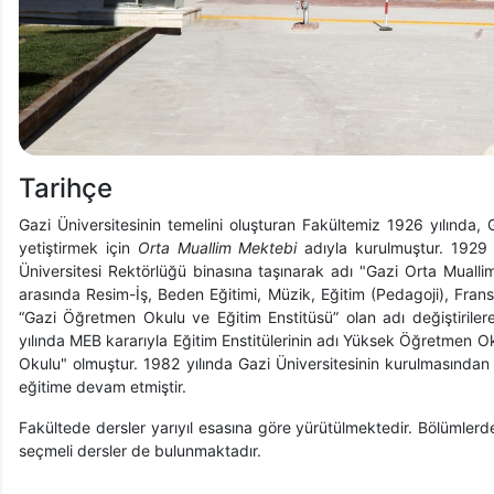
Tarihçe
Gazi Üniversitesinin temelini oluşturan Fakültemiz 1926 yılınd
yetiştirmek için
Orta Muallim Mektebi
adıyla kurulmuştur. 1929 y
Üniversitesi Rektörlüğü binasına taşınarak adı "Gazi Orta Mualli
arasında Resim-İş, Beden Eğitimi, Müzik, Eğitim (Pedagoji), Frans
“Gazi Öğretmen Okulu ve Eğitim Enstitüsü” olan adı değiştiril
yılında MEB kararıyla Eğitim Enstitülerinin adı Yüksek Öğretmen 
Okulu" olmuştur. 1982 yılında Gazi Üniversitesinin kurulmasından 
eğitime devam etmiştir.
Fakültede dersler yarıyıl esasına göre yürütülmektedir. Bölümlerde
seçmeli dersler de bulunmaktadır.