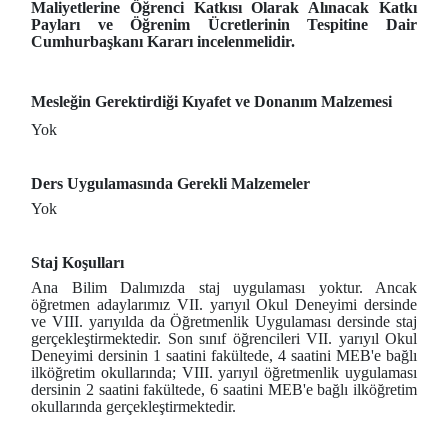
Maliyetlerine Öğrenci Katkısı Olarak Alınacak Katkı
Payları ve Öğrenim Ücretlerinin Tespitine Dair
Cumhurbaşkanı Kararı incelenmelidir.
Mesleğin Gerektirdiği Kıyafet ve Donanım Malzemesi
Yok
Ders Uygulamasında Gerekli Malzemeler
Yok
Staj Koşulları
Ana Bilim Dalımızda staj uygulaması yoktur. Ancak
öğretmen adaylarımız VII. yarıyıl Okul Deneyimi dersinde
ve VIII. yarıyılda da Öğretmenlik Uygulaması dersinde staj
gerçekleştirmektedir. Son sınıf öğrencileri VII. yarıyıl Okul
Deneyimi dersinin 1 saatini fakültede, 4 saatini MEB'e bağlı
ilköğretim okullarında; VIII. yarıyıl öğretmenlik uygulaması
dersinin 2 saatini fakültede, 6 saatini MEB'e bağlı ilköğretim
okullarında gerçekleştirmektedir.