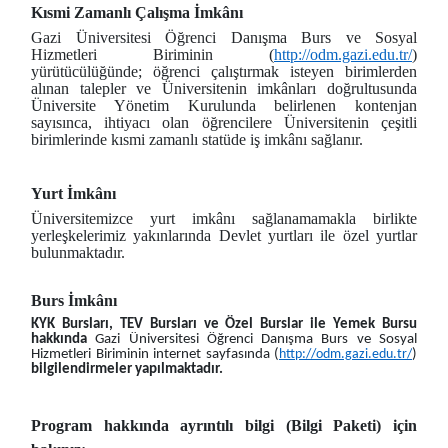
Kısmi Zamanlı Çalışma İmkânı
Gazi Üniversitesi Öğrenci Danışma Burs ve Sosyal
Hizmetleri Biriminin (
http://odm.gazi.edu.tr/
)
yürütücülüğünde; öğrenci çalıştırmak isteyen birimlerden
alınan talepler ve Üniversitenin imkânları doğrultusunda
Üniversite Yönetim Kurulunda belirlenen kontenjan
sayısınca, ihtiyacı olan öğrencilere Üniversitenin çeşitli
birimlerinde kısmi zamanlı statüde iş imkânı sağlanır.
Yurt İmkânı
Üniversitemizce yurt imkânı sağlanamamakla birlikte
yerleşkelerimiz yakınlarında Devlet yurtları ile özel yurtlar
bulunmaktadır.
Burs İmkânı
KYK Bursları, TEV Bursları ve Özel Burslar ile Yemek Bursu
hakkında
Gazi Üniversitesi Öğrenci Danışma Burs ve Sosyal
Hizmetleri Biriminin internet sayfasında (
http://odm.gazi.edu.tr/
)
bilgilendirmeler yapılmaktadır.
Program hakkında ayrıntılı bilgi (Bilgi Paketi) için