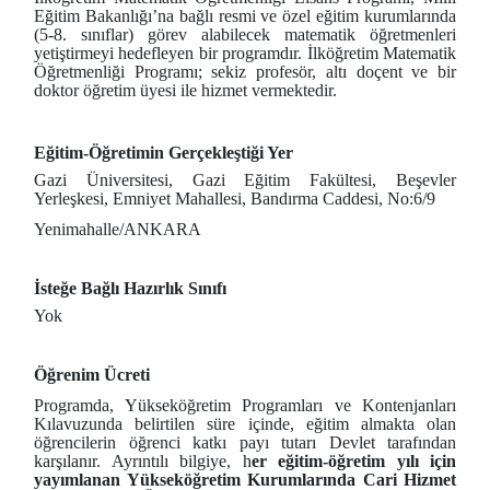
Eğitim Bakanlığı’na bağlı resmi ve özel eğitim kurumlarında
(5-8. sınıflar) görev alabilecek matematik öğretmenleri
yetiştirmeyi hedefleyen bir programdır. İlköğretim Matematik
Öğretmenliği Programı; sekiz profesör, altı doçent ve bir
doktor öğretim üyesi ile hizmet vermektedir.
Eğitim-Öğretimin Gerçekleştiği Yer
Gazi Üniversitesi, Gazi Eğitim Fakültesi, Beşevler
Yerleşkesi, Emniyet Mahallesi, Bandırma Caddesi, No:6/9
Yenimahalle/ANKARA
İsteğe Bağlı Hazırlık Sınıfı
Yok
Öğrenim Ücreti
Programda, Yükseköğretim Programları ve Kontenjanları
Kılavuzunda belirtilen süre içinde, eğitim almakta olan
öğrencilerin öğrenci katkı payı tutarı Devlet tarafından
karşılanır. Ayrıntılı bilgiye, h
er eğitim-öğretim yılı için
yayımlanan Yükseköğretim Kurumlarında Cari Hizmet