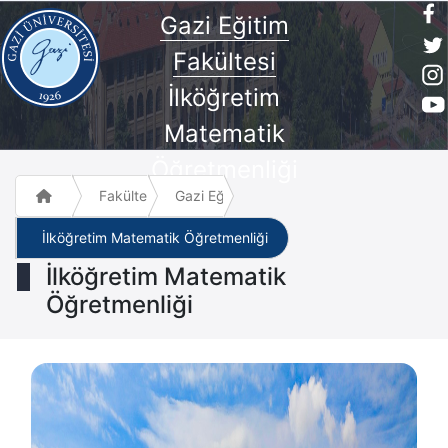
Gazi Eğitim
Fakültesi
İlköğretim
Matematik
Öğretmenliği
Fakülte ve Meslek Yüksek Okulları
Gazi Eğitim Fakültesi
İlköğretim Matematik Öğretmenliği
İlköğretim Matematik
Öğretmenliği