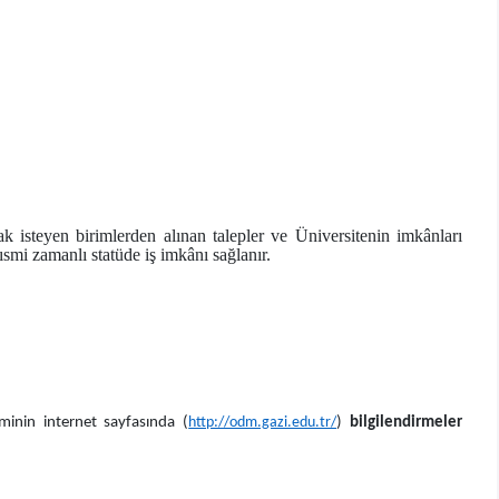
ak isteyen birimlerden alınan talepler ve Üniversitenin imkânları
smi zamanlı statüde iş imkânı sağlanır.
minin internet sayfasında (
http://odm.gazi.edu.tr/
)
bilgilendirmeler