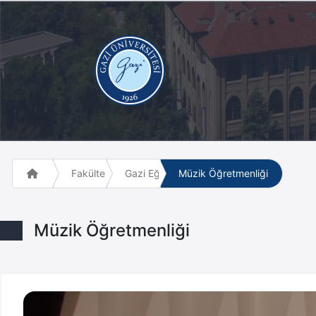
Fakülte ve Meslek Yüksek Okulları
Gazi Eğitim Fakültesi
Müzik Öğretmenliği
Müzik Öğretmenliği