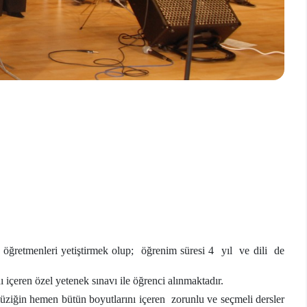
k öğretmenleri yetiştirmek olup; öğrenim süresi 4 yıl ve dili de
çeren özel yetenek sınavı ile öğrenci alınmaktadır.
iğin hemen bütün boyutlarını içeren zorunlu ve seçmeli dersler