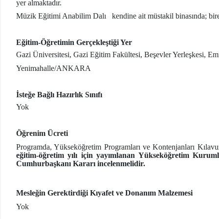
yer almaktadır.
Müzik Eğitimi Anabilim Dalı kendine ait müstakil binasında; birey
Eğitim-Öğretimin Gerçekleştiği Yer
Gazi Üniversitesi, Gazi Eğitim Fakültesi, Beşevler Yerleşkesi, E
Yenimahalle/ANKARA
İsteğe Bağlı Hazırlık Sınıfı
Yok
Öğrenim Ücreti
Programda, Yükseköğretim Programları ve Kontenjanları Kılavuzunda
eğitim-öğretim yılı için yayımlanan Yükseköğretim Kuruml
Cumhurbaşkanı Kararı incelenmelidir.
Mesleğin Gerektirdiği Kıyafet ve Donanım Malzemesi
Yok