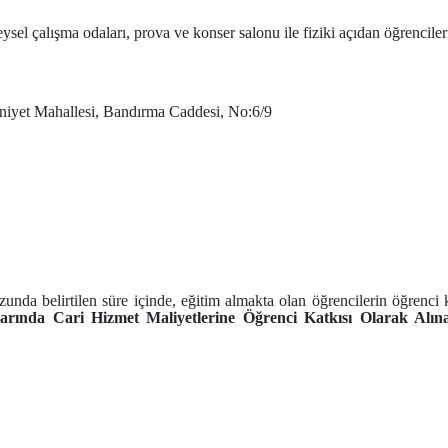
sel çalışma odaları, prova ve konser salonu ile fiziki açıdan öğrenciler
mniyet Mahallesi, Bandırma Caddesi, No:6/9
 belirtilen süre içinde, eğitim almakta olan öğrencilerin öğrenci katk
arında Cari Hizmet Maliyetlerine Öğrenci Katkısı Olarak Alın