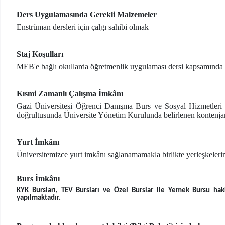
Ders Uygulamasında Gerekli Malzemeler
Enstrüman dersleri için çalgı sahibi olmak
Staj Koşulları
MEB'e bağlı okullarda öğretmenlik uygulaması dersi kapsamında s
Kısmi Zamanlı Çalışma İmkânı
Gazi Üniversitesi Öğrenci Danışma Burs ve Sosyal Hizmetleri 
doğrultusunda Üniversite Yönetim Kurulunda belirlenen kontenjan sa
Yurt İmkânı
Üniversitemizce yurt imkânı sağlanamamakla birlikte yerleşkelerimi
Burs İmkânı
KYK Bursları, TEV Bursları ve Özel Burslar ile Yemek Bursu hak
yapılmaktadır.