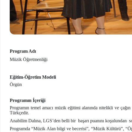
Program Adı
Müzik Öğretmenliği
Eğitim-Öğretim Modeli
Örgün
Programın İçeriği
Programın temel amacı müzik eğitimi alanında nitelikli ve çağın
Türkçedir.
Anabilim Dalına, LGS’den belli bir başarı puanını koşulundan son
Programda “Müzik Alan bilgi ve becerisi”, “Müzik Kültürü”, “Ö