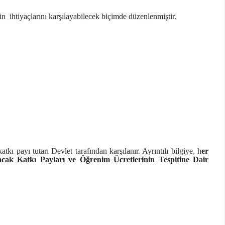
in ihtiyaçlarını karşılayabilecek biçimde düzenlenmiştir.
ı payı tutarı Devlet tarafından karşılanır. Ayrıntılı bilgiye, h
er
acak Katkı Payları ve Öğrenim Ücretlerinin Tespitine Dair