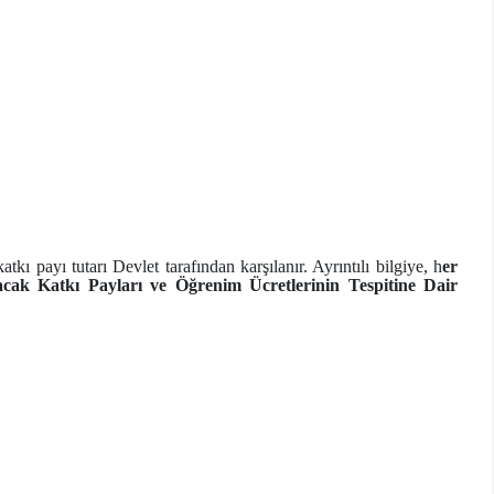
ı payı tutarı Devlet tarafından karşılanır. Ayrıntılı bilgiye, h
er
acak Katkı Payları ve Öğrenim Ücretlerinin Tespitine Dair