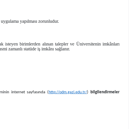
e uygulama yapılması zorunludur.
ak isteyen birimlerden alınan talepler ve Üniversitenin imkânları
smi zamanlı statüde iş imkânı sağlanır.
minin internet sayfasında (
http://odm.gazi.edu.tr/
)
bilgilendirmeler