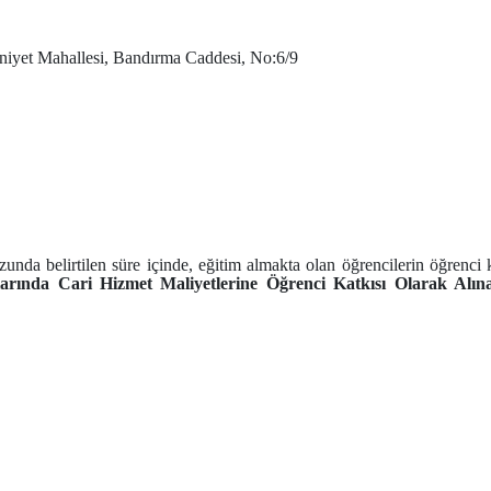
mniyet Mahallesi, Bandırma Caddesi, No:6/9
 belirtilen süre içinde, eğitim almakta olan öğrencilerin öğrenci katk
arında Cari Hizmet Maliyetlerine Öğrenci Katkısı Olarak Alın