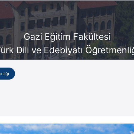
Gazi Eğitim Fakültesi
ürk Dili ve Edebiyatı Öğretmenli
nliği