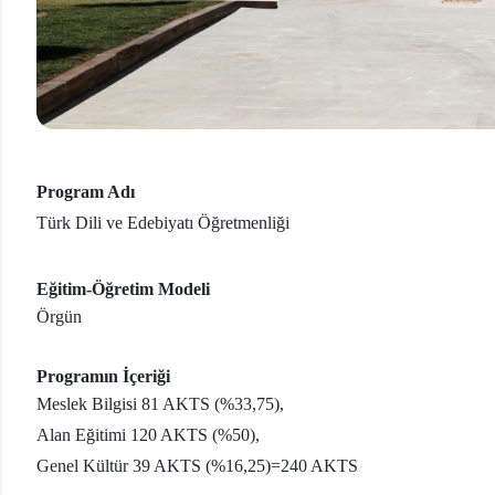
Program Adı
Türk Dili ve Edebiyatı Öğretmenliği
Eğitim-Öğretim Modeli
Örgün
Programın İçeriği
Meslek Bilgisi 81 AKTS (%33,75),
Alan Eğitimi 120 AKTS (%50),
Genel Kültür 39 AKTS (%16,25)=240 AKTS