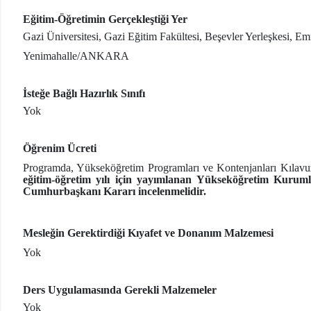
Eğitim-Öğretimin Gerçekleştiği Yer
Gazi Üniversitesi, Gazi Eğitim Fakültesi, Beşevler Yerleşkesi, E
Yenimahalle/ANKARA
İsteğe Bağlı Hazırlık Sınıfı
Yok
Öğrenim Ücreti
Programda, Yükseköğretim Programları ve Kontenjanları Kılavuzunda
eğitim-öğretim yılı için yayımlanan Yükseköğretim Kuruml
Cumhurbaşkanı Kararı incelenmelidir.
Mesleğin Gerektirdiği Kıyafet ve Donanım Malzemesi
Yok
Ders Uygulamasında Gerekli Malzemeler
Yok