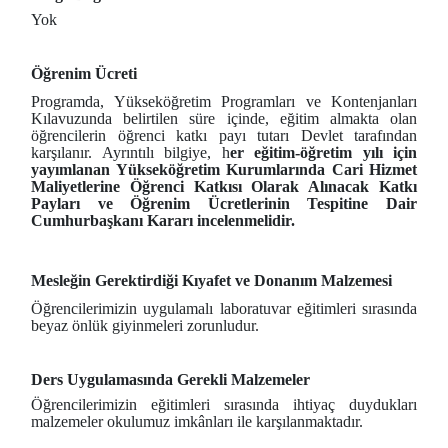
Yok
Öğrenim Ücreti
Programda, Yükseköğretim Programları ve Kontenjanları
Kılavuzunda belirtilen süre içinde, eğitim almakta olan
öğrencilerin öğrenci katkı payı tutarı Devlet tarafından
karşılanır. Ayrıntılı bilgiye, h
er eğitim-öğretim yılı için
yayımlanan Yükseköğretim Kurumlarında Cari Hizmet
Maliyetlerine Öğrenci Katkısı Olarak Alınacak Katkı
Payları ve Öğrenim Ücretlerinin Tespitine Dair
Cumhurbaşkanı Kararı incelenmelidir.
Mesleğin Gerektirdiği Kıyafet ve Donanım Malzemesi
Öğrencilerimizin uygulamalı laboratuvar eğitimleri sırasında
beyaz önlük giyinmeleri zorunludur.
Ders Uygulamasında Gerekli Malzemeler
Öğrencilerimizin eğitimleri sırasında ihtiyaç duydukları
malzemeler okulumuz imkânları ile karşılanmaktadır.