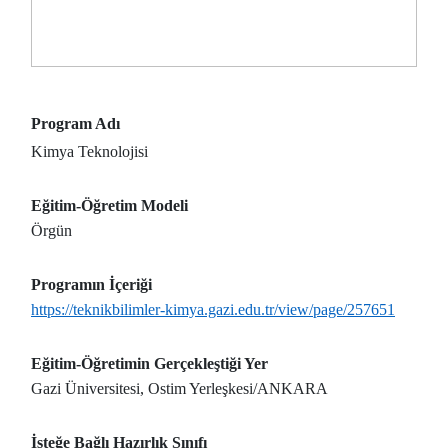
Program Adı
Kimya Teknolojisi
Eğitim-Öğretim Modeli
Örgün
Programın İçeriği
https://teknikbilimler-kimya.gazi.edu.tr/view/page/257651
Eğitim-Öğretimin Gerçekleştiği Yer
Gazi Üniversitesi, Ostim Yerleşkesi/ANKARA
İsteğe Bağlı Hazırlık Sınıfı