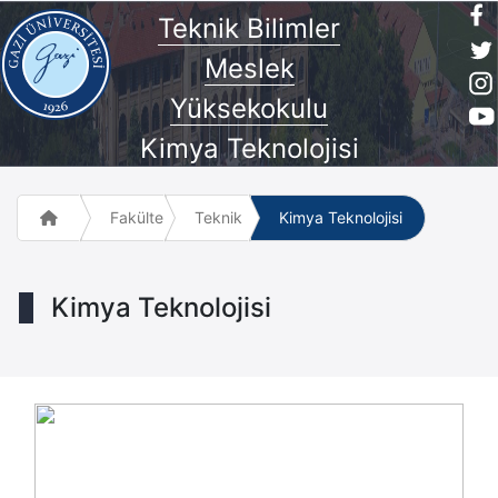
Teknik Bilimler
Meslek
Yüksekokulu
Kimya Teknolojisi
Fakülte ve Meslek Yüksek Okulları
Teknik Bilimler Meslek Yüksekokulu
Kimya Teknolojisi
Kimya Teknolojisi