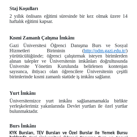
Staj Koşulları
2 yıllık önlisans eğitimi süresinde bir kez olmak üzere 14
haftalık eğitimi kapsar.
Kısmi Zamanlı Çalışma İmkânı
Gazi Üniversitesi Öğrenci Danışma Burs ve Sosyal
Hizmetleri Biriminin (
http://odm.gazi.edu.tr/
)
yürütücülüğünde; öğrenci çalıştırmak isteyen birimlerden
alınan talepler ve Üniversitenin imkânları doğrultusunda
Üniversite Yönetim Kurulunda belirlenen kontenjan
sayısınca, ihtiyacı olan öğrencilere Üniversitenin çeşitli
birimlerinde kısmi zamanlı statüde iş imkânı sağlanır.
Yurt İmkânı
Üniversitemizce yurt imkânı sağlanamamakla birlikte
yerleşkelerimiz yakınlarında Devlet yurtları ile özel yurtlar
bulunmaktadır.
Burs İmkânı
KYK Bursları, TEV Bursları ve Özel Burslar ile Yemek Bursu