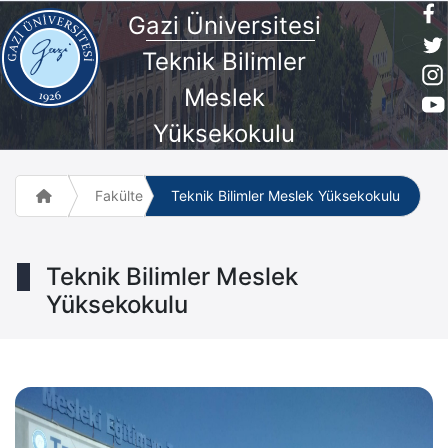
G
azi Üniversites
i
Teknik Bilimler
Meslek
Yüksekokulu
Fakülte ve Meslek Yüksek Okulları
Teknik Bilimler Meslek Yüksekokulu
Teknik Bilimler Meslek
Yüksekokulu