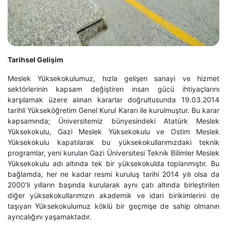
Tarihsel Gelişim
Meslek Yüksekokulumuz, hızla gelişen sanayi ve hizmet
sektörlerinin kapsam değiştiren insan gücü ihtiyaçlarını
karşılamak üzere alınan kararlar doğrultusunda 19.03.2014
tarihli Yükseköğretim Genel Kurul Kararı ile kurulmuştur. Bu karar
kapsamında; Üniversitemiz bünyesindeki Atatürk Meslek
Yüksekokulu, Gazi Meslek Yüksekokulu ve Ostim Meslek
Yüksekokulu kapatılarak bu yüksekokullarımızdaki teknik
programlar, yeni kurulan Gazi Üniversitesi Teknik Bilimler Meslek
Yüksekokulu adı altında tek bir yüksekokulda toplanmıştır. Bu
bağlamda, her ne kadar resmi kuruluş tarihi 2014 yılı olsa da
2000’li yılların başında kurularak aynı çatı altında birleştirilen
diğer yüksekokullarımızın akademik ve idari birikimlerini de
taşıyan Yüksekokulumuz köklü bir geçmişe de sahip olmanın
ayrıcalığını yaşamaktadır.