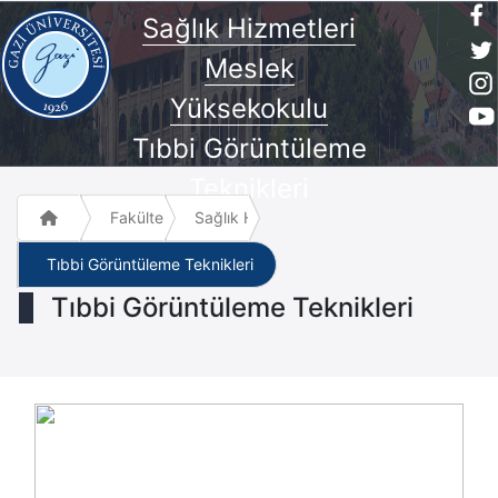
Sağlık Hizmetleri
Meslek
Yüksekokulu
Tıbbi Görüntüleme
Teknikleri
Fakülte ve Meslek Yüksek Okulları
Sağlık Hizmetleri Meslek Yüksekokulu
Tıbbi Görüntüleme Teknikleri
Tıbbi Görüntüleme Teknikleri