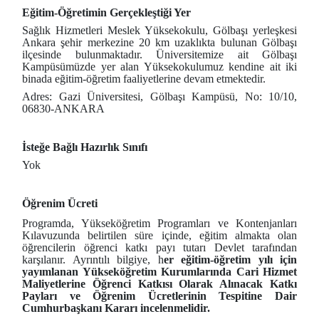
Eğitim-Öğretimin Gerçekleştiği Yer
Sağlık Hizmetleri Meslek Yüksekokulu, Gölbaşı yerleşkesi
Ankara şehir merkezine 20 km uzaklıkta bulunan Gölbaşı
ilçesinde bulunmaktadır. Üniversitemize ait Gölbaşı
Kampüsümüzde yer alan Yüksekokulumuz kendine ait iki
binada eğitim-öğretim faaliyetlerine devam etmektedir.
Adres: Gazi Üniversitesi, Gölbaşı Kampüsü, No: 10/10,
06830-ANKARA
İsteğe Bağlı Hazırlık Sınıfı
Yok
Öğrenim Ücreti
Programda, Yükseköğretim Programları ve Kontenjanları
Kılavuzunda belirtilen süre içinde, eğitim almakta olan
öğrencilerin öğrenci katkı payı tutarı Devlet tarafından
karşılanır. Ayrıntılı bilgiye, h
er eğitim-öğretim yılı için
yayımlanan Yükseköğretim Kurumlarında Cari Hizmet
Maliyetlerine Öğrenci Katkısı Olarak Alınacak Katkı
Payları ve Öğrenim Ücretlerinin Tespitine Dair
Cumhurbaşkanı Kararı incelenmelidir.