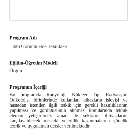
Program Adı
Tıbbi Görüntüleme Teknikleri
Eğitim-Öğretim Modeli
Örgün
Programın İçeriği
Bu programda Radyoloji, Nükleer Tıp, Radyasyon
Onkolojisi birimlerinde kullanılan cihazların işleyişi ve
hastadan istenilen ilgili tetkik için gerekli hazırlıklarının
yapılması ve görüntüsünün alınması konularında teknik
eleman yetiştirilmek amacı ile sektörün ihtiyaçlarını
karşılayabilecek mesleki yeterlilik kazanmalarına yönelik
teorik ve uygulamalı dersler verilmektedir.