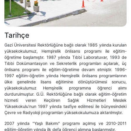
Tarihçe
Gazi Üniversitesi Rektörlüğüne bağlı olarak 1985 yılında kurulan
yüksekokulumuz, Hemşirelik önlisans programı ile eğitim-
öğretime başlamıştır. 1987 yılında Tıbbi Laboratuvar, 1993 de
Tıbbi Dokümantasyon ve Sekreterlik programları açılarak, üç
önlisans programı ile eğitim-öğretime devam etmiştir. 1996-
1997 eğitim-öğretim yılında Hemşirelik önlisans programlarının
ülke genelinde lisans eğitimine dönüştürülmesi sonucu,
yüksekokulumuz Hemşirelik programına öğrenci alımı
durdurulmuştur. G.Ü. Rektörlüğüne bağlı olarak eğitim-öğretim
hizmeti veren Keçiören Sağlık Hizmetleri Meslek
Yüksekokulu'nun 1997 yılında tasfiye edilmesi ile bünyesindeki
Çevre ve Radyoloji programları yüksekokulumuza aktarılmıştır.
2007 yılında "Yaşlı Bakımı" programı açılmış ve 2010-2011
eğitim-öğretim yılında ilk defa öğrenci alımına başlanmıştır.