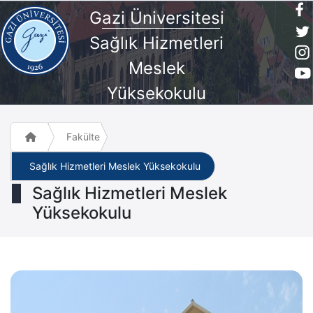
G
azi Üniversites
i
Sağlık Hizmetleri
Meslek
Yüksekokulu
Fakülte ve Meslek Yüksek Okulları
Sağlık Hizmetleri Meslek Yüksekokulu
Sağlık Hizmetleri Meslek
Yüksekokulu