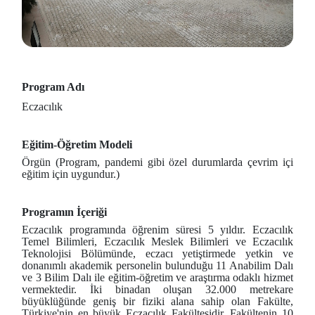
Program Adı
Eczacılık
Eğitim-Öğretim Modeli
Örgün (Program, pandemi gibi özel durumlarda çevrim içi
eğitim için uygundur.)
Programın İçeriği
Eczacılık programında öğrenim süresi 5 yıldır. Eczacılık
Temel Bilimleri, Eczacılık Meslek Bilimleri ve Eczacılık
Teknolojisi Bölümünde, eczacı yetiştirmede yetkin ve
donanımlı akademik personelin bulunduğu 11 Anabilim Dalı
ve 3 Bilim Dalı ile eğitim-öğretim ve araştırma odaklı hizmet
vermektedir. İki binadan oluşan 32.000 metrekare
büyüklüğünde geniş bir fiziki alana sahip olan Fakülte,
Türkiye'nin en büyük Eczacılık Fakültesidir. Fakültenin 10