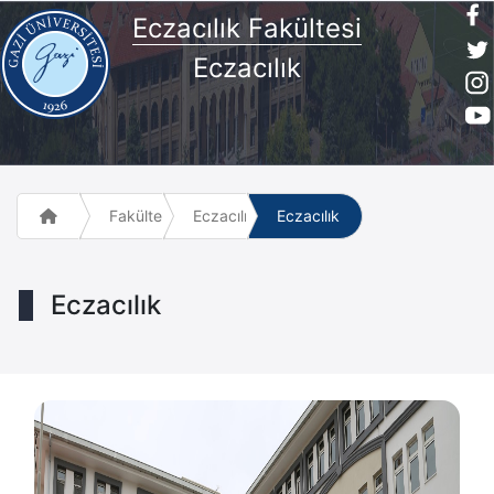
Eczacılık Fakültesi
Eczacılık
Fakülte ve Meslek Yüksek Okulları
Eczacılık Fakültesi
Eczacılık
Eczacılık