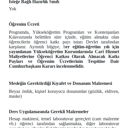
İsteğe Bağlı Hazırlık Sınıfı
Yok
Öğrenim Ücreti
Programda, Yükseköğretim Programları ve Kontenjanları
Kılavuzunda belirtilen süre içinde, eğitim almakta olan
öğrencilerin öğrenci katkı payı tutarı Devlet tarafından
karşılanır. Ayrıntılı bilgiye, h
er eğitim-öğretim yılı için
yayımlanan Yükseköğretim Kurumlarında Cari Hizmet
Maliyetlerine Öğrenci Katkısı Olarak Alınacak Katkı
Payları ve Öğrenim Ücretlerinin Tespitine Dair
Cumhurbaşkanı Kararı incelenmelidir.
Mesleğin Gerektirdiği Kıyafet ve Donanım Malzemesi
Beyaz önlük, kişisel koruyucu donanımlar (gözlük, eldiven,
maske)
Ders Uygulamasında Gerekli Malzemeler
Hesap makinesi, temel laboratuvar gereçleri (cam malzeme
vb.) öğrenci tarafından sağlanmakta, diğer laboratuvar