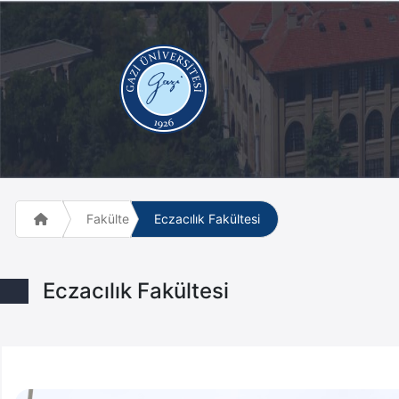
Fakülte ve Meslek Yüksek Okulları
Eczacılık Fakültesi
Eczacılık Fakültesi