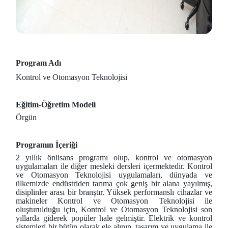
Program Adı
Kontrol ve Otomasyon Teknolojisi
Eğitim-Öğretim Modeli
Örgün
Programın İçeriği
2 yıllık önlisans programı olup, kontrol ve otomasyon
uygulamaları ile diğer mesleki dersleri içermektedir. Kontrol
ve Otomasyon Teknolojisi uygulamaları, dünyada ve
ülkemizde endüstriden tarıma çok geniş bir alana yayılmış,
disiplinler arası bir branştır. Yüksek performanslı cihazlar ve
makineler Kontrol ve Otomasyon Teknolojisi ile
oluşturulduğu için, Kontrol ve Otomasyon Teknolojisi son
yıllarda giderek popüler hale gelmiştir. Elektrik ve kontrol
sistemleri bir bütün olarak ele alınıp, tasarım ve uygulama ile