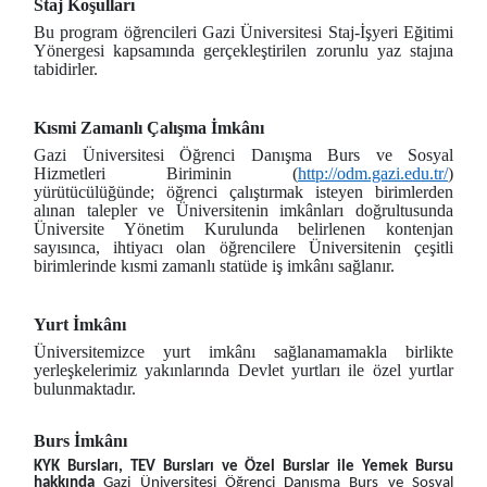
Staj Koşulları
Bu program öğrencileri Gazi Üniversitesi Staj-İşyeri Eğitimi
Yönergesi kapsamında gerçekleştirilen zorunlu yaz stajına
tabidirler.
Kısmi Zamanlı Çalışma İmkânı
Gazi Üniversitesi Öğrenci Danışma Burs ve Sosyal
Hizmetleri Biriminin (
http://odm.gazi.edu.tr/
)
yürütücülüğünde; öğrenci çalıştırmak isteyen birimlerden
alınan talepler ve Üniversitenin imkânları doğrultusunda
Üniversite Yönetim Kurulunda belirlenen kontenjan
sayısınca, ihtiyacı olan öğrencilere Üniversitenin çeşitli
birimlerinde kısmi zamanlı statüde iş imkânı sağlanır.
Yurt İmkânı
Üniversitemizce yurt imkânı sağlanamamakla birlikte
yerleşkelerimiz yakınlarında Devlet yurtları ile özel yurtlar
bulunmaktadır.
Burs İmkânı
KYK Bursları, TEV Bursları ve Özel Burslar ile Yemek Bursu
hakkında
Gazi Üniversitesi Öğrenci Danışma Burs ve Sosyal