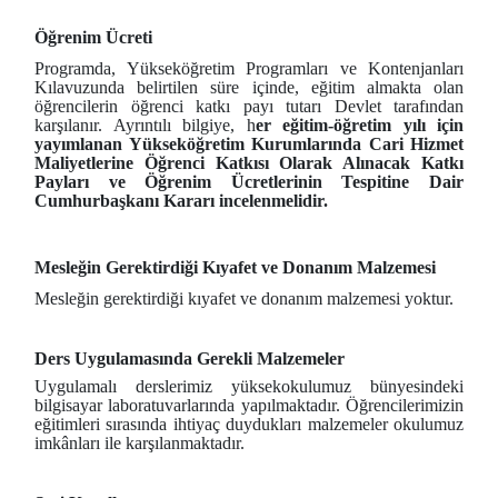
Öğrenim Ücreti
Programda, Yükseköğretim Programları ve Kontenjanları
Kılavuzunda belirtilen süre içinde, eğitim almakta olan
öğrencilerin öğrenci katkı payı tutarı Devlet tarafından
karşılanır. Ayrıntılı bilgiye, h
er eğitim-öğretim yılı için
yayımlanan Yükseköğretim Kurumlarında Cari Hizmet
Maliyetlerine Öğrenci Katkısı Olarak Alınacak Katkı
Payları ve Öğrenim Ücretlerinin Tespitine Dair
Cumhurbaşkanı Kararı incelenmelidir.
Mesleğin Gerektirdiği Kıyafet ve Donanım Malzemesi
Mesleğin gerektirdiği kıyafet ve donanım malzemesi yoktur.
Ders Uygulamasında Gerekli Malzemeler
Uygulamalı derslerimiz yüksekokulumuz bünyesindeki
bilgisayar laboratuvarlarında yapılmaktadır. Öğrencilerimizin
eğitimleri sırasında ihtiyaç duydukları malzemeler okulumuz
imkânları ile karşılanmaktadır.