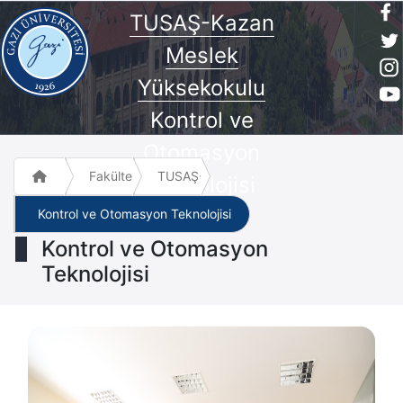
TUSAŞ-Kazan
Meslek
Yüksekokulu
Kontrol ve
Otomasyon
Fakülte ve Meslek Yüksek Okulları
TUSAŞ-Kazan Meslek Yüksekokulu
Teknolojisi
Kontrol ve Otomasyon Teknolojisi
Kontrol ve Otomasyon
Teknolojisi