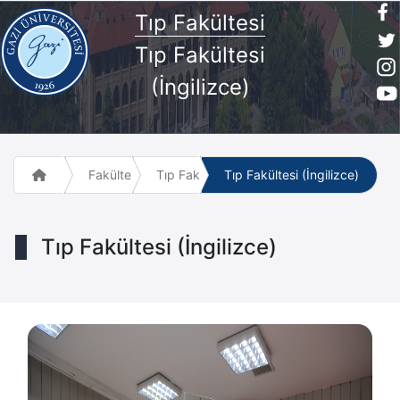
Tıp Fakültesi
Tıp Fakültesi
(İngilizce)
Fakülte ve Meslek Yüksek Okulları
Tıp Fakültesi
Tıp Fakültesi (İngilizce)
Tıp Fakültesi (İngilizce)