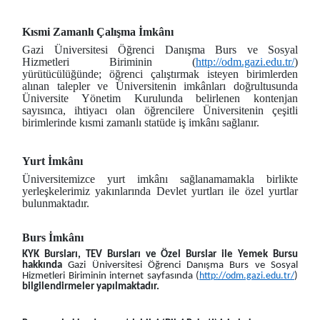
Kısmi Zamanlı Çalışma İmkânı
Gazi Üniversitesi Öğrenci Danışma Burs ve Sosyal
Hizmetleri Biriminin (
http://odm.gazi.edu.tr/
)
yürütücülüğünde; öğrenci çalıştırmak isteyen birimlerden
alınan talepler ve Üniversitenin imkânları doğrultusunda
Üniversite Yönetim Kurulunda belirlenen kontenjan
sayısınca, ihtiyacı olan öğrencilere Üniversitenin çeşitli
birimlerinde kısmi zamanlı statüde iş imkânı sağlanır.
Yurt İmkânı
Üniversitemizce yurt imkânı sağlanamamakla birlikte
yerleşkelerimiz yakınlarında Devlet yurtları ile özel yurtlar
bulunmaktadır.
Burs İmkânı
KYK Bursları, TEV Bursları ve Özel Burslar ile Yemek Bursu
hakkında
Gazi Üniversitesi Öğrenci Danışma Burs ve Sosyal
Hizmetleri Biriminin internet sayfasında (
http://odm.gazi.edu.tr/
)
bilgilendirmeler yapılmaktadır.