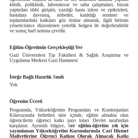
klinik, poliklinik, laboratuvar ve saha çalışmaları, bizzat
yaptırılan tıbbi girişim, yazdığı hasta izlem ve epikrizleri,
hastalara davranış, nöbetler, katıldığı seminer ve
toplantılardaki katkıları göz önüne alınarak, ilgili birimin
yöneticisince düzenlenen yeterlik belgesi ile değerlendirilir
ve sonuç harf notuna çevrilir.
Eğitim-Öğretimin Gerçekleştiği Yer
Gazi Üniversitesi Tıp Fakültesi & Sağlık Araştırma ve
Uygulama Merkezi Gazi Hastanesi
İsteğe Bağlı Hazırlık Sınıfı
Yok
Öğrenim Ücreti
Programda, Yükseköğretim Programları ve Kontenjanları
Kılavuzunda belirtilen süre içinde, eğitim almakta olan
öğrencilerin öğrenci katkı payı tutarı Devlet tarafından
karşılanır. Ayrıntılı bilgiye, h
er eğitim-öğretim yılı için
yayımlanan Yükseköğretim Kurumlarında Cari Hizmet
Maliyetlerine Öğrenci Katkısı Olarak Alınacak Katkı