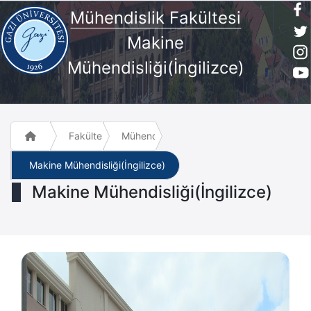
Mühendislik Fakültesi
Makine
Mühendisliği(İngilizce)
Fakülte ve Meslek Yüksek Okulları
Mühendislik Fakültesi
Makine Mühendisliği(İngilizce)
Makine Mühendisliği(İngilizce)