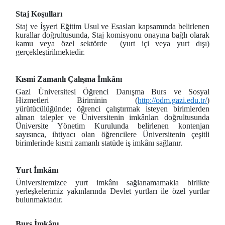
Staj Koşulları
Staj ve İşyeri Eğitim Usul ve Esasları kapsamında belirlenen
kurallar doğrultusunda, Staj komisyonu onayına bağlı olarak
kamu veya özel sektörde (yurt içi veya yurt dışı)
gerçekleştirilmektedir.
Kısmi Zamanlı Çalışma İmkânı
Gazi Üniversitesi Öğrenci Danışma Burs ve Sosyal
Hizmetleri Biriminin (
http://odm.gazi.edu.tr/
)
yürütücülüğünde; öğrenci çalıştırmak isteyen birimlerden
alınan talepler ve Üniversitenin imkânları doğrultusunda
Üniversite Yönetim Kurulunda belirlenen kontenjan
sayısınca, ihtiyacı olan öğrencilere Üniversitenin çeşitli
birimlerinde kısmi zamanlı statüde iş imkânı sağlanır.
Yurt İmkânı
Üniversitemizce yurt imkânı sağlanamamakla birlikte
yerleşkelerimiz yakınlarında Devlet yurtları ile özel yurtlar
bulunmaktadır.
Burs İmkânı