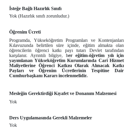
İsteğe Bağlı Hazırlık Sınıfı
Yok (Hazırlık sınıfı zorunludur.)
Öğrenim Ücreti
Programda, Yükseköğretim Programları ve Kontenjanları
Kılavuzunda belirtilen süre içinde, eğitim almakta olan
öğrencilerin öğrenci katkı payı tutarı Devlet tarafından
karşılanır. Ayrıntılı bilgiye, h
er eğitim-öğretim yılı için
yayımlanan Yükseköğretim Kurumlarında Cari Hizmet
Maliyetlerine Öğrenci Katkısı Olarak Alınacak Katkı
Payları ve Öğrenim Ücretlerinin Tespitine Dair
Cumhurbaşkanı Kararı incelenmelidir.
Mesleğin Gerektirdiği Kıyafet ve Donanım Malzemesi
Yok
Ders Uygulamasında Gerekli Malzemeler
Yok