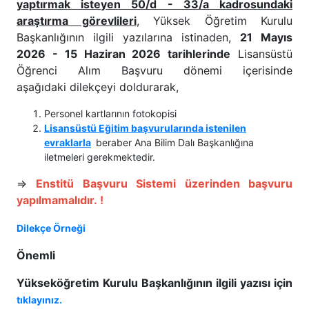
yaptırmak isteyen 50/d - 33/a kadrosundaki
araştırma görevlileri
, Yüksek Öğretim Kurulu
Başkanlığının ilgili yazılarına istinaden,
21 Mayıs
2026 - 15 Haziran 2026 tarihlerinde
Lisansüstü
Öğrenci Alım Başvuru dönemi içerisinde
aşağıdaki dilekçeyi doldurarak,
Personel kartlarının fotokopisi
Lisansüstü Eğitim başvurularında istenilen
evraklarla
beraber Ana Bilim Dalı Başkanlığına
iletmeleri gerekmektedir.
⇒
Enstitü Başvuru Sistemi üzerinden başvuru
yapılmamalıdır. !
Dilekçe Örneği
Önemli
Yükseköğretim Kurulu Başkanlığının ilgili yazısı için
tıklayınız.