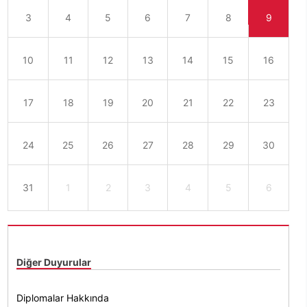
3
4
5
6
7
8
9
10
11
12
13
14
15
16
17
18
19
20
21
22
23
24
25
26
27
28
29
30
31
1
2
3
4
5
6
Diğer Duyurular
Diplomalar Hakkında