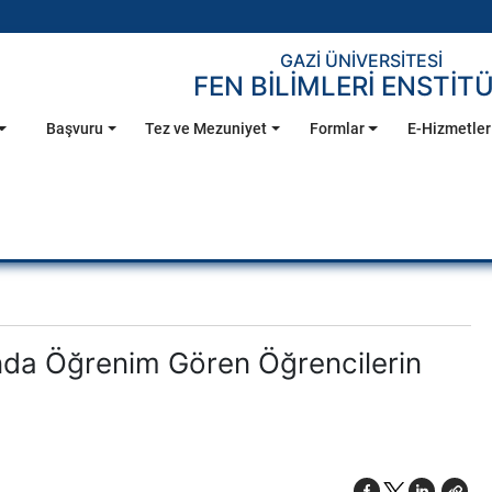
GAZİ ÜNİVERSİTESİ
FEN BİLİMLERİ ENSTİT
Başvuru
Tez ve Mezuniyet
Formlar
E-Hizmetler
nda Öğrenim Gören Öğrencilerin