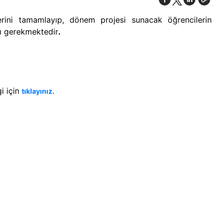
rini tamamlayıp, dönem projesi sunacak öğrencilerin
rı gerekmektedir
.
i için
tıklayınız.