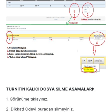
TURNİTİN KALICI DOSYA SİLME AŞAMALARI:
1. Görünüme tıklayınız.
2. Dikkat! Ödevi buradan silmeyiniz.