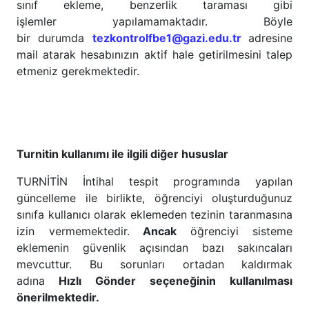
sınıf ekleme, benzerlik taraması gibi
işlemler yapılamamaktadır. Böyle
bir durumda
tezkontrolfbe1@gazi.edu.tr
adresine
mail atarak hesabınızın aktif hale getirilmesini talep
etmeniz gerekmektedir.
Turnitin kullanımı ile ilgili diğer hususlar
TURNİTİN İntihal tespit programında yapılan
güncelleme ile birlikte, öğrenciyi oluşturduğunuz
sınıfa kullanıcı olarak eklemeden tezinin taranmasına
izin vermemektedir.
Ancak
öğrenciyi sisteme
eklemenin güvenlik açısından bazı sakıncaları
mevcuttur. Bu sorunları ortadan kaldırmak
adına
Hızlı Gönder seçeneğinin kullanılması
önerilmektedir.