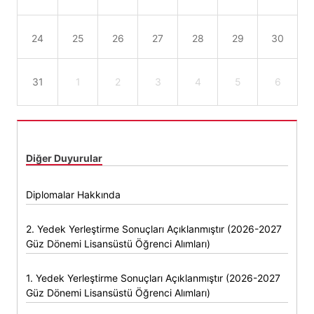
24
25
26
27
28
29
30
31
1
2
3
4
5
6
Diğer Duyurular
Diplomalar Hakkında
2. Yedek Yerleştirme Sonuçları Açıklanmıştır (2026-2027
Güz Dönemi Lisansüstü Öğrenci Alımları)
1. Yedek Yerleştirme Sonuçları Açıklanmıştır (2026-2027
Güz Dönemi Lisansüstü Öğrenci Alımları)