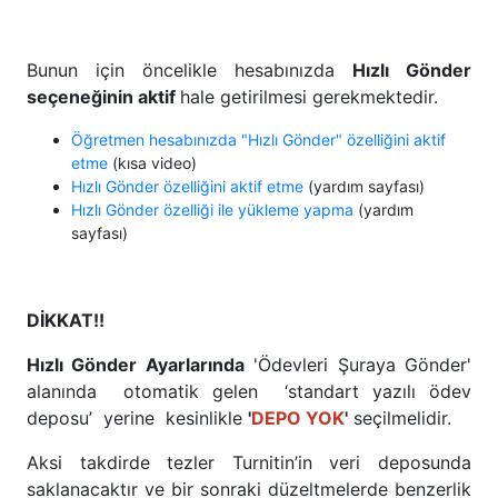
Bunun için öncelikle hesabınızda
Hızlı Gönder
seçeneğinin aktif
hale getirilmesi gerekmektedir.
Öğretmen hesabınızda "Hızlı Gönder" özelliğini aktif
etme
(kısa video)
Hızlı Gönder özelliğini aktif etme
(yardım sayfası)
Hızlı Gönder özelliği ile yükleme yapma
(yardım
sayfası)
DİKKAT!!
Hızlı Gönder Ayarlarında
'Ödevleri Şuraya Gönder'
alanında otomatik gelen ‘standart yazılı ödev
deposu’ yerine kesinlikle
'
DEPO YOK
'
seçilmelidir.
Aksi takdirde tezler Turnitin’in veri deposunda
saklanacaktır ve bir sonraki düzeltmelerde benzerlik