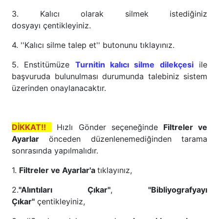
3. Kalıcı olarak silmek istediğiniz
dosyayı çentikleyiniz.
4. ''Kalıcı silme talep et'' butonunu tıklayınız.
5. Enstitümüze
Turnitin kalıcı silme dilekçesi
ile
başvuruda bulunulması durumunda talebiniz sistem
üzerinden onaylanacaktır.
DİKKAT!!
Hızlı Gönder seçeneğinde
Filtreler ve
Ayarlar
önceden düzenlenemediğinden tarama
sonrasında yapılmalıdır.
1.
Filtreler ve Ayarlar'a
tıklayınız,
2.
''Alıntıları Çıkar''
,
''Bibliyografyayı
Çıkar''
çentikleyiniz,